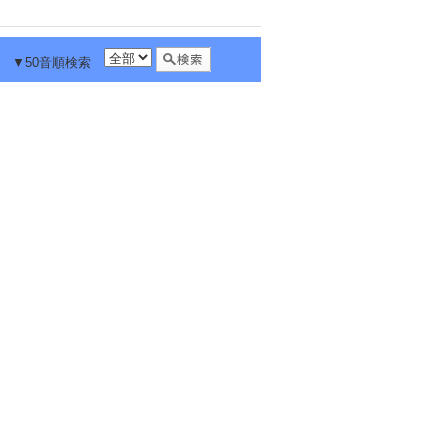
▼50音順検索