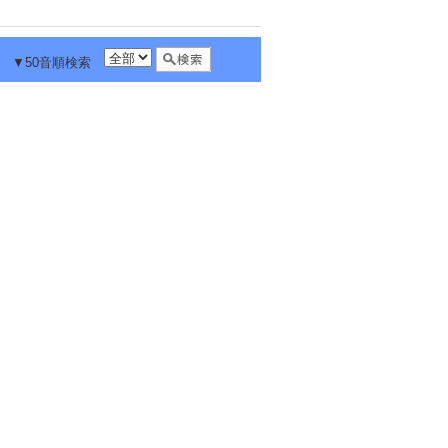
▼50音順検索